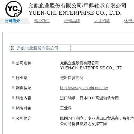
公司简介
营业项目
经销品牌
人才招募
休憩
.
公司名称
允麒企业股份有限公司
YUEN-CHI ENTERPRISE CO., LTD
.
行业别
进出口贸易商
.
网页位址
http://www.yuen-chi.com.tw
.
销售内容
进口轴承．日本COC高温轴承专用
.
销售对象
工业界
.
公司简介
民国74年创立，专业进出口贸易商，每年
公司将提供良好之发挥空间