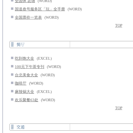
.
全国休 农场
...
(WORD)
.
国道叁号服务区「玩」全手册
...
(WORD)
.
全国票价一览表
...
(WORD)
TOP
.
吃到饱大全
...
(EXCEL)
.
100元下午茶专刊
...
(WORD)
.
台北美食大全
...
(WORD)
.
咖啡厅
...
(WORD)
.
麻辣锅大全
...
(EXCEL)
.
欢乐聚餐63处
...
(WORD)
TOP