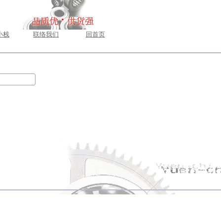
小栈
联络我们
回首页