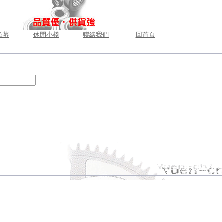
招募
休閒小棧
聯絡我們
回首頁