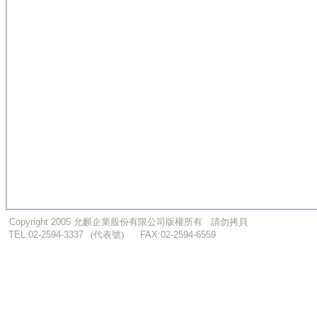
...
.
Copyright 2005
允麒企業股份有限公司版權所有
....
請勿拷貝
...
TEL:02-2594-3337
.
..
(代表號)
.
.....
FAX:02-2594-6559